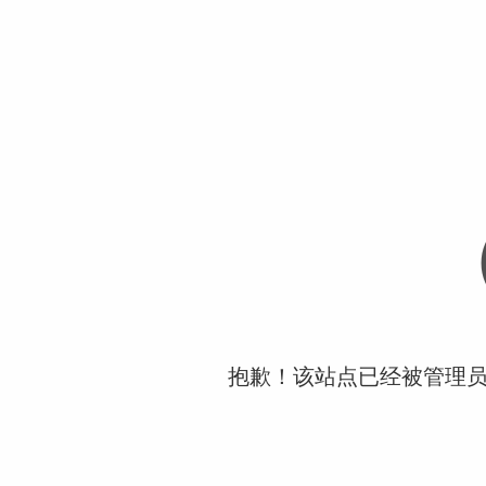
抱歉！该站点已经被管理